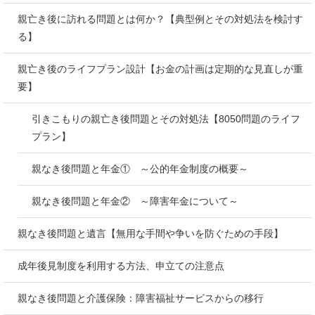
親亡き後に訪れる問題とは何か？【典型例とその対処法を検討す
る】
親亡き後のライフプラン設計【お金の計画は定期的な見直しが重
要】
引きこもりの親亡き後問題とその対処法【8050問題のライフ
プラン】
親なき後問題と年金① ～公的年金制度の概要～
親なき後問題と年金② ～障害年金について～
親なき後問題と遺言【無用な手間や争いを防ぐための手段】
成年後見制度を利用する方法、申立ての注意点
親なき後問題と介護保険：障害福祉サービスからの移行