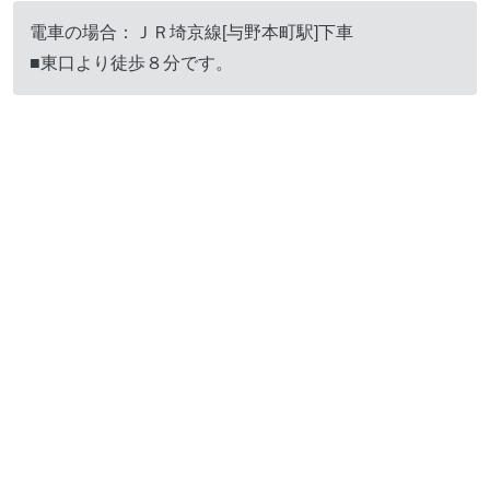
電車の場合：ＪＲ埼京線[与野本町駅]下車
■東口より徒歩８分です。