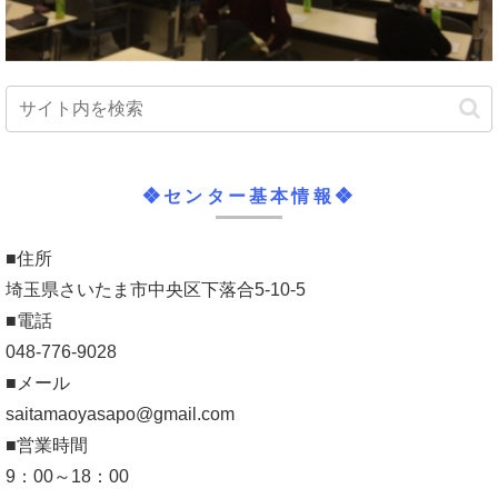
❖センター基本情報❖
■住所
埼玉県さいたま市中央区下落合5-10-5
■電話
048-776-9028
■メール
saitamaoyasapo@gmail.com
■営業時間
9：00～18：00