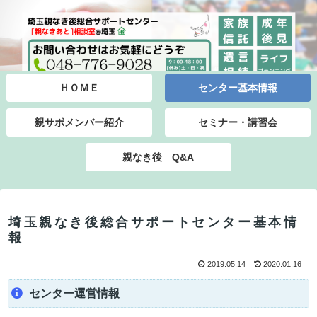
ＨＯＭＥ
センター基本情報
親サポメンバー紹介
セミナー・講習会
親なき後 Q&A
埼玉親なき後総合サポートセンター基本情
報
2019.05.14
2020.01.16
センター運営情報