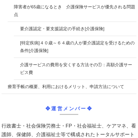
障害者が65歳になるとき 介護保険サービスが優先される問題
点
要介護認定・要支援認定の手続き[介護保険]
[特定疾病]４０歳～６４歳の人が要介護認定を受けるための
条件[介護保険]
介護サービスの費用を安くする方法その①：高額介護サー
ビス費
療育手帳の概要、利用におけるメリット、申請方法について
❖運営メンバー❖
行政書士・社会保険労務士・FP・社会福祉士、ケアマネ、看
護師、保健師、介護福祉士等で構成されたトータルサポート