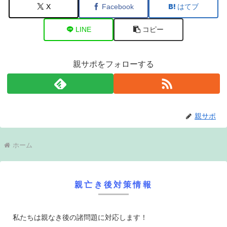
X
Facebook
はてブ
LINE
コピー
親サポをフォローする
親サポ
ホーム
親亡き後対策情報
私たちは親なき後の諸問題に対応します！