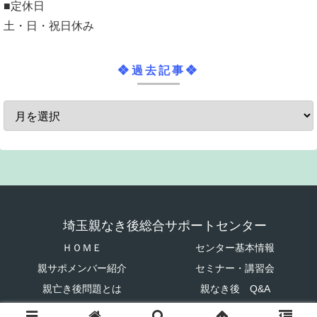
■定休日
土・日・祝日休み
❖過去記事❖
埼玉親なき後総合サポートセンター
ＨＯＭＥ
センター基本情報
親サポメンバー紹介
セミナー・講習会
親亡き後問題とは
親なき後 Q&A
© 2019 埼玉親なき後総合サポートセンター.