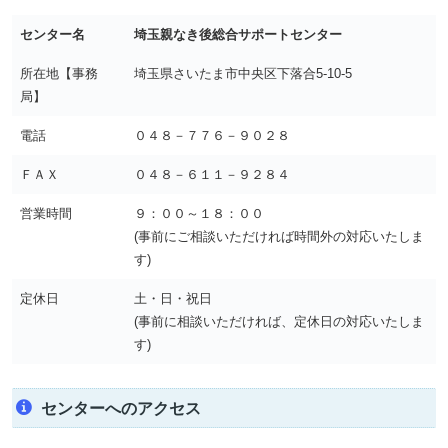
センター名
埼玉親なき後総合サポートセンター
所在地【事務
埼玉県さいたま市中央区下落合5-10-5
局】
電話
０４８－７７６－９０２８
ＦＡＸ
０４８－６１１－９２８４
営業時間
９：００～１８：００
(事前にご相談いただければ時間外の対応いたしま
す)
定休日
土・日・祝日
(事前に相談いただければ、定休日の対応いたしま
す)
センターへのアクセス