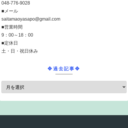
048-776-9028
■メール
saitamaoyasapo@gmail.com
■営業時間
9：00～18：00
■定休日
土・日・祝日休み
❖過去記事❖