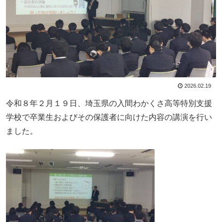
2026.02.19
令和８年２月１９日、埼玉県の入間わかくさ高等特別支援
学校で卒業生およびその保護者に向けた内容の講演を行い
ました。