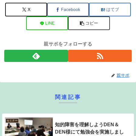
X
Facebook
はてブ
LINE
コピー
親サポをフォローする
親サポ
関連記事
セミナー
知的障害を理解しようDEN＆
DEN様にて勉強会を実施しまし