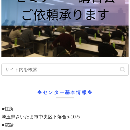
❖センター基本情報❖
■住所
埼玉県さいたま市中央区下落合5-10-5
■電話