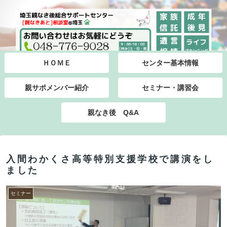
ＨＯＭＥ
センター基本情報
親サポメンバー紹介
セミナー・講習会
親なき後 Q&A
入間わかくさ高等特別支援学校で講演をし
ました
セミナー