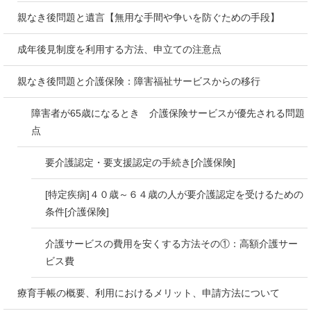
親なき後問題と遺言【無用な手間や争いを防ぐための手段】
成年後見制度を利用する方法、申立ての注意点
親なき後問題と介護保険：障害福祉サービスからの移行
障害者が65歳になるとき 介護保険サービスが優先される問題
点
要介護認定・要支援認定の手続き[介護保険]
[特定疾病]４０歳～６４歳の人が要介護認定を受けるための
条件[介護保険]
介護サービスの費用を安くする方法その①：高額介護サー
ビス費
療育手帳の概要、利用におけるメリット、申請方法について